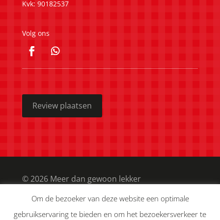
Kvk: 90182537
Volg ons
Review plaatsen
© 2026 Meer dan gewoon lekker
Om de bezoeker van deze website een optimale
Privacy verklaring
gebruikservaring te bieden en om het bezoekersverkeer te