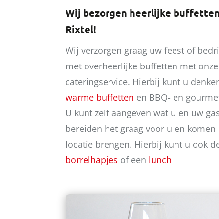
Wij bezorgen heerlijke buffetten
Rixtel!
Wij verzorgen graag uw feest of bedrij
met overheerlijke buffetten met onz
cateringservice. Hierbij kunt u denke
warme buffetten
en BBQ- en gourmet
U kunt zelf aangeven wat u en uw gas
bereiden het graag voor u en komen h
locatie brengen. Hierbij kunt u ook 
borrelhapjes
of een
lunch