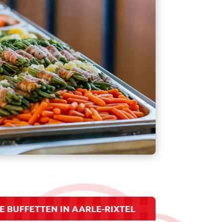
 BUFFETTEN IN AARLE-RIXTEL