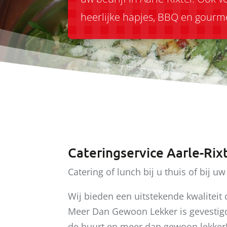
heerlijke hapjes,
BBQ en gourm
Cateringservice Aarle-Rix
Catering of lunch bij u thuis of bij uw 
Wij bieden een uitstekende kwaliteit
Meer Dan Gewoon Lekker is gevestigd 
de buurt en meer dan gewoon lekker