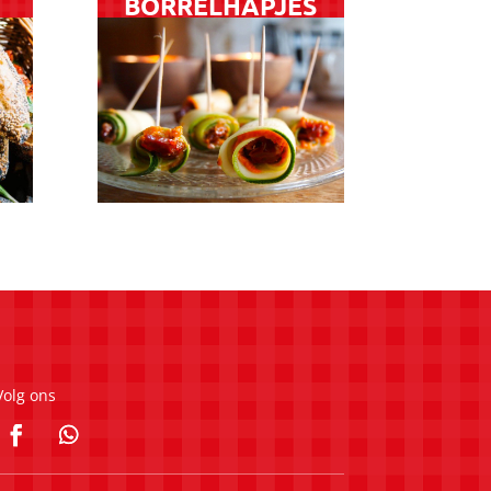
BORRELHAPJES
Volg ons