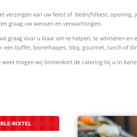
t verzorgen van uw feest of bedrijfsfeest, opening,
horen graag uw wensen en verwachtingen.
t graag voor u klaar om te helpen, te adviseren en e
 een buffet, borrelhapjes, bbq, gourmet, lunch of di
 weet mogen wij binnenkort de catering bij u in Aarle
RLE-RIXTEL