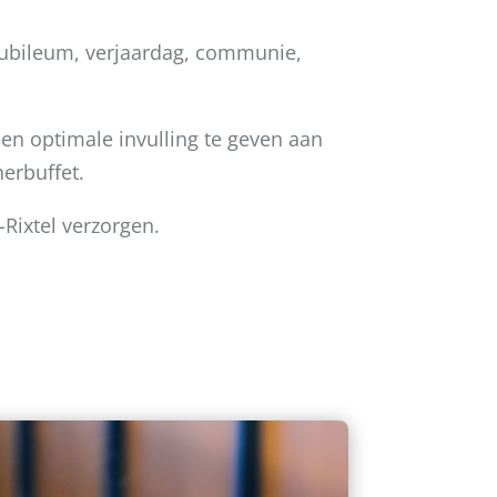
 jubileum, verjaardag, communie,
en optimale invulling te geven aan
nerbuffet.
-Rixtel verzorgen.