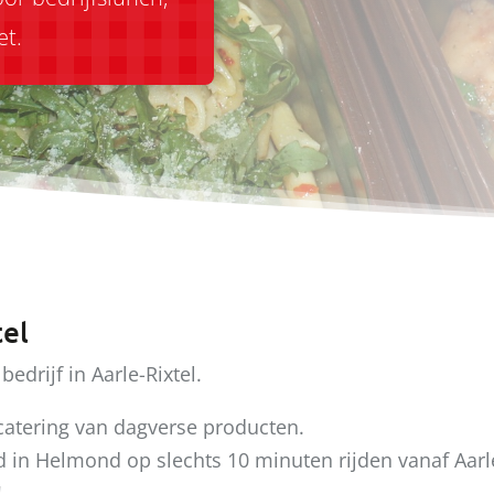
et
.
tel
bedrijf in Aarle-Rixtel.
 catering van dagverse producten.
in Helmond op slechts 10 minuten rijden vanaf Aarle-
!