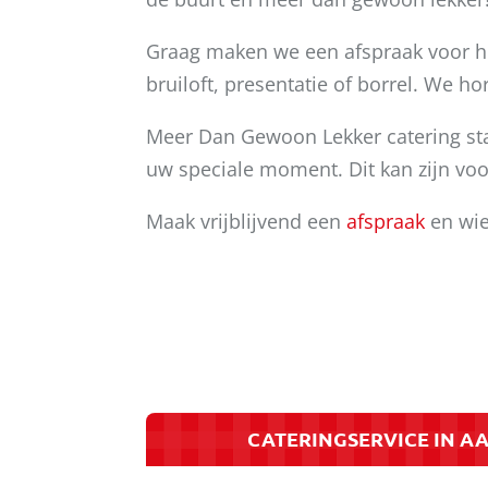
Graag maken we een afspraak voor he
bruiloft, presentatie of borrel. We 
Meer Dan Gewoon Lekker catering staa
uw speciale moment. Dit kan zijn voor
Maak vrijblijvend een
afspraak
en wie
CATERINGSERVICE IN AA