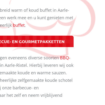
breid warm of koud buffet in Aarle-
 geen werk mee en u kunt genieten met
eerlijk
buffet
.
ECUE- EN GOURMETPAKKETTEN
gen eveneens diverse soorten
BBQ-
n Aarle-Rixtel. Hierbij leveren wij ook
fgemaakte koude en warme sauzen.
eerlijke zelfgemaakte koude schotel
j onze barbecue- en
ar het zelf en neem vrijblijvend